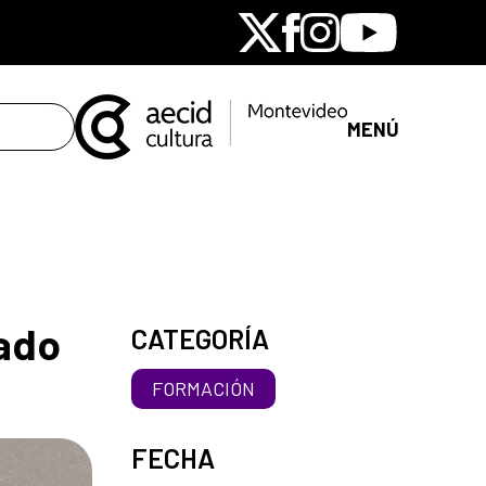
X
Facebook
Instagram
Youtube
MENÚ
rado
CATEGORÍA
FORMACIÓN
FECHA