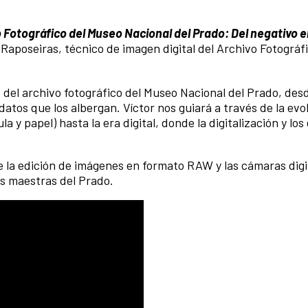
 Fotográfico del Museo Nacional del Prado: Del negativo en
r Raposeiras, técnico de imagen digital del Archivo Fotográf
 del archivo fotográfico del Museo Nacional del Prado, des
tos que los albergan. Víctor nos guiará a través de la evol
la y papel) hasta la era digital, donde la digitalización y lo
 la edición de imágenes en formato RAW y las cámaras digi
as maestras del Prado.