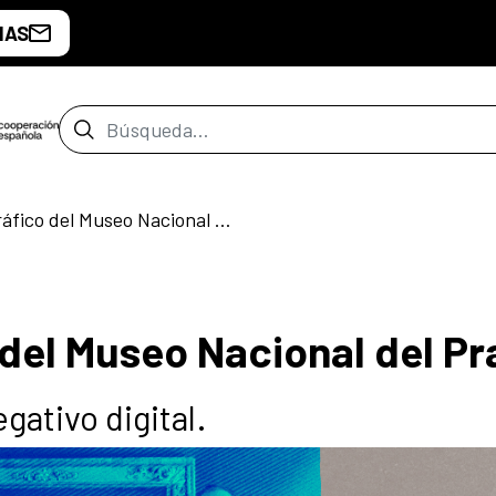
IAS
Barra de búsqueda
Archivo fotográfico del Museo Nacional del Prado
 del Museo Nacional del P
egativo digital.