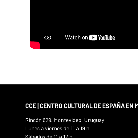
CCE | CENTRO CULTURAL DE ESPAÑA EN
Rincón 629, Montevideo, Uruguay
Lunes a viernes de 11 a 19 h
Sábados de 11 a 17 h