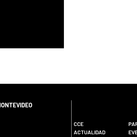
 MONTEVIDEO
CCE
PA
ACTUALIDAD
EV