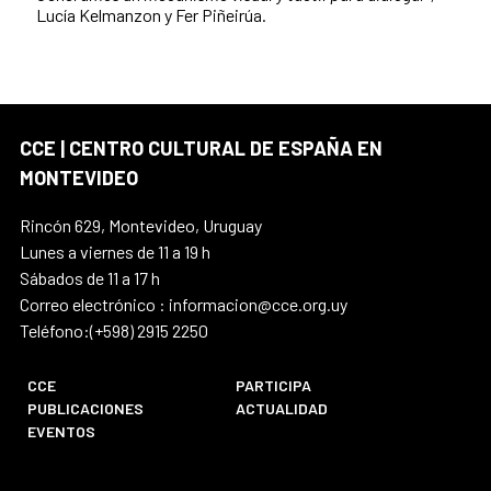
Lucía Kelmanzon y Fer Piñeirúa.
CCE | CENTRO CULTURAL DE ESPAÑA EN
MONTEVIDEO
Rincón 629, Montevideo, Uruguay
Lunes a viernes de 11 a 19 h
Sábados de 11 a 17 h
Correo electrónico : informacion@cce.org.uy
Teléfono:(+598) 2915 2250
CCE
PARTICIPA
PUBLICACIONES
ACTUALIDAD
EVENTOS