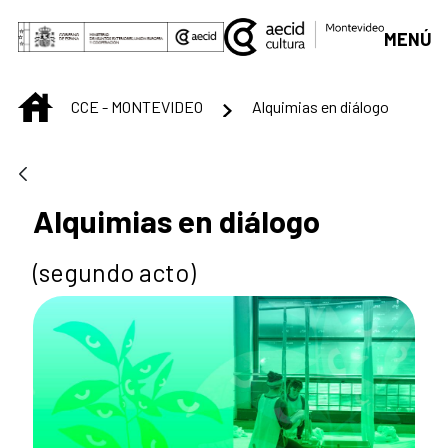
Saltar al contenido principal
MENÚ
INICIO
CCE - MONTEVIDEO
Alquimias en diálogo
Alquimias en diálogo
(segundo acto)