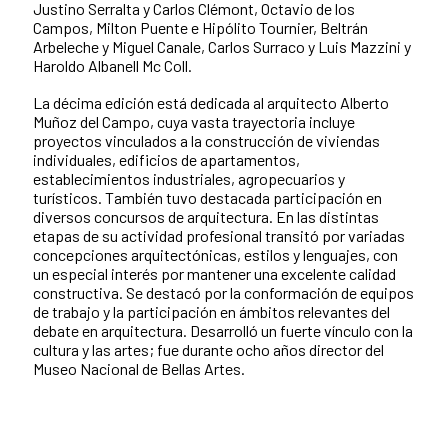
Justino Serralta y Carlos Clémont, Octavio de los
Campos, Milton Puente e Hipólito Tournier, Beltrán
Arbeleche y Miguel Canale, Carlos Surraco y Luis Mazzini y
Haroldo Albanell Mc Coll.
La décima edición está dedicada al arquitecto Alberto
Muñoz del Campo, cuya vasta trayectoria incluye
proyectos vinculados a la construcción de viviendas
individuales, edificios de apartamentos,
establecimientos industriales, agropecuarios y
turísticos. También tuvo destacada participación en
diversos concursos de arquitectura. En las distintas
etapas de su actividad profesional transitó por variadas
concepciones arquitectónicas, estilos y lenguajes, con
un especial interés por mantener una excelente calidad
constructiva. Se destacó por la conformación de equipos
de trabajo y la participación en ámbitos relevantes del
debate en arquitectura. Desarrolló un fuerte vínculo con la
cultura y las artes; fue durante ocho años director del
Museo Nacional de Bellas Artes.