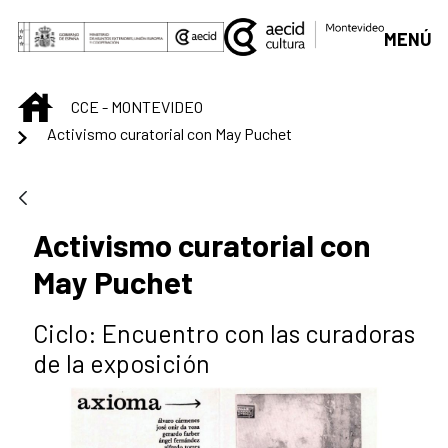
Saltar al contenido principal
MENÚ
INICIO
CCE - MONTEVIDEO
Activismo curatorial con May Puchet
Activismo curatorial con
May Puchet
Ciclo: Encuentro con las curadoras
de la exposición