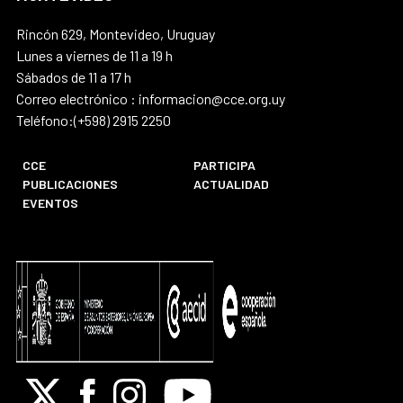
Rincón 629, Montevideo, Uruguay
Lunes a viernes de 11 a 19 h
Sábados de 11 a 17 h
Correo electrónico : informacion@cce.org.uy
Teléfono:(+598) 2915 2250
CCE
PARTICIPA
PUBLICACIONES
ACTUALIDAD
EVENTOS
X
Facebook
Instagram
Youtube