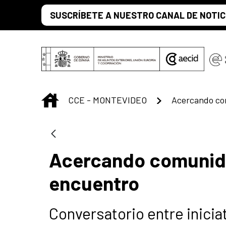
Saltar al contenido principal
SUSCRÍBETE A NUESTRO CANAL DE NOTIC
INICIO
CCE - MONTEVIDEO
Acercando comunida
encuentro
Conversatorio entre iniciat