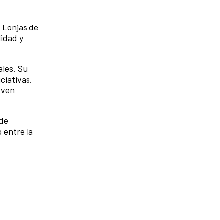
o Lonjas de
lidad y
ales. Su
ciativas.
even
 de
 entre la