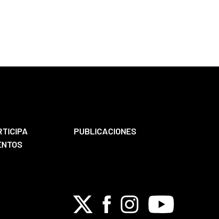
RTICIPA
PUBLICACIONES
ENTOS
X
Facebook
Instagram
Youtube