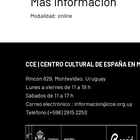
Más información
Modalidad: online
CCE | CENTRO CULTURAL DE ESPAÑA EN
Rincón 629, Montevideo, Uruguay
Lunes a viernes de 11 a 19 h
Sábados de 11 a 17 h
Correo electrónico : informacion@cce.org.uy
Teléfono:(+598) 2915 2250