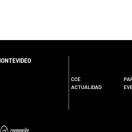
 MONTEVIDEO
CCE
PA
ACTUALIDAD
EV