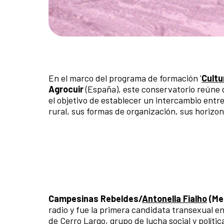
En el marco del programa de formación '
Cultu
Agrocuir
(España), este conservatorio reúne d
el objetivo de establecer un intercambio entre
rural, sus formas de organización, sus horizon
Campesinas Rebeldes/
Antonella Fialho
(Me
radio y fue la primera candidata transexual 
de Cerro Largo, grupo de lucha social y polít