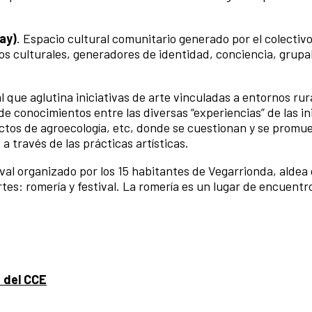
ay)
. Espacio cultural comunitario generado por el colectiv
s culturales, generadores de identidad, conciencia, grupa
l que aglutina iniciativas de arte vinculadas a entornos rur
e conocimientos entre las diversas “experiencias” de las ini
ectos de agroecología, etc, donde se cuestionan y se promu
a través de las prácticas artísticas.
ival organizado por los 15 habitantes de Vegarrionda, aldea
tes: romería y festival. La romería es un lugar de encuentro
 del CCE