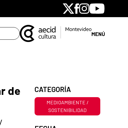
X
Facebook
Instagram
Youtube
MENÚ
r de
CATEGORÍA
MEDIOAMBIENTE /
SOSTENIBILIDAD
y