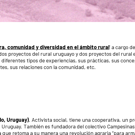
ra, comunidad y diversidad en el ámbito rural
' a cargo d
os proyectos del rural uruguayo y dos proyectos del rural 
 diferentes tipos de experiencias, sus prácticas, sus conc
tes, sus relaciones con la comunidad, etc.
lo, Uruguay)
. Activista social, tiene una cooperativa, un 
en Uruguay. También es fundadora del colectivo Campesinas
ica que retoma a su manera una revolución agraria “para ar