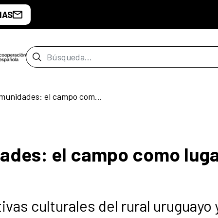
IAS
Barra de búsqueda
Acercando comunidades: el campo como lugar de encuentro
des: el campo como luga
ivas culturales del rural uruguayo 