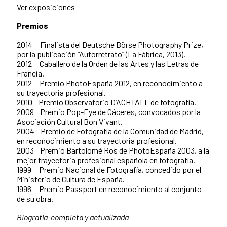
Ver exposiciones
Premios
2014 Finalista del Deutsche Börse Photography Prize,
por la publicación “Autorretrato” (La Fábrica, 2013).
2012 Caballero de la Orden de las Artes y las Letras de
Francia.
2012 Premio PhotoEspaña 2012, en reconocimiento a
su trayectoria profesional.
2010 Premio Observatorio D’ACHTALL de fotografía.
2009 Premio Pop-Eye de Cáceres, convocados por la
Asociación Cultural Bon Vivant.
2004 Premio de Fotografía de la Comunidad de Madrid,
en reconocimiento a su trayectoria profesional.
2003 Premio Bartolomé Ros de PhotoEspaña 2003, a la
mejor trayectoria profesional española en fotografía.
1999 Premio Nacional de Fotografía, concedido por el
Ministerio de Cultura de España.
1996 Premio Passport en reconocimiento al conjunto
de su obra.
Biografía completa y actualizada