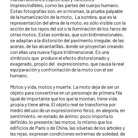
imprescindibles, como las partes del cuerpo humano.
Estas fotografías son, en sí mismas, la prueba palpable
de la humanización de la moto. La sombra, que es la
representación del alma de la moto, es sólo visible con la
acción de los rayos del sol o la iluminación de los faros de
otras motos. Estas sombras, que son bidimensionales,
se adaptan a la distorsión del pavimento irregular, de las
aceras, de las alcantarillas, donde se proyectan creando
con ellas una nueva figura tridimensional. Es una
simbiosis que produce el efecto distorsionado y
exagerado, propio del expresionismo, que causa la real
equiparación y confrontación de la moto con el ser
humano.
Motos y vida, motos y muerte. La moto deja de ser un
objeto para convertirse en un personaje de primera fila
igual de importante que los que la montan, tiene vida
propia y tiene alma. El objeto real se transforma por
medio del uso de un expresionismo feroz, en alegoría, en
sentimiento, en estado de ánimo; poco importa lo
definido, lo presente; las motos, lo mismo que los
edificios de París o de China, las siluetas de los árboles y
las rejas, expresan condiciones extremas de soledad, de