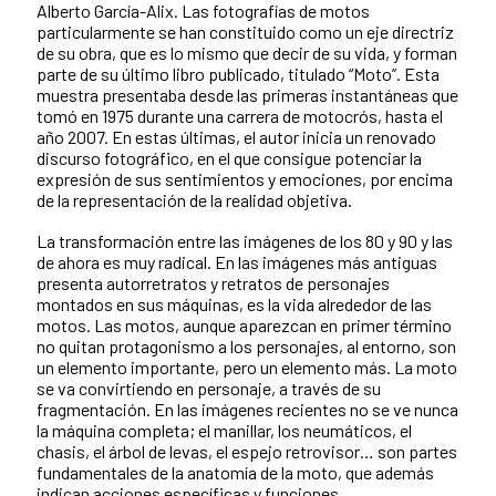
Alberto García-Alix. Las fotografías de motos
particularmente se han constituido como un eje directriz
de su obra, que es lo mismo que decir de su vida, y forman
parte de su último libro publicado, titulado “Moto”. Esta
muestra presentaba desde las primeras instantáneas que
tomó en 1975 durante una carrera de motocrós, hasta el
año 2007. En estas últimas, el autor inicia un renovado
discurso fotográfico, en el que consigue potenciar la
expresión de sus sentimientos y emociones, por encima
de la representación de la realidad objetiva.
La transformación entre las imágenes de los 80 y 90 y las
de ahora es muy radical. En las imágenes más antiguas
presenta autorretratos y retratos de personajes
montados en sus máquinas, es la vida alrededor de las
motos. Las motos, aunque aparezcan en primer término
no quitan protagonismo a los personajes, al entorno, son
un elemento importante, pero un elemento más. La moto
se va convirtiendo en personaje, a través de su
fragmentación. En las imágenes recientes no se ve nunca
la máquina completa; el manillar, los neumáticos, el
chasis, el árbol de levas, el espejo retrovisor… son partes
fundamentales de la anatomía de la moto, que además
indican acciones específicas y funciones