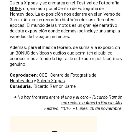
Galeria Xippas y se enmarca en el
Festival de Fotografía
MUFF
, organizado por el Centro de Fotografía de
Montevideo. La exposición nos adentra en el universo de
García-Alix en un recorrido histórico de sus diferentes
épocas. El mundo de las motos es un gran eje narrativo
de esta exposición donde además, se incluye una amplia
variedad de trabajos recientes.
Además, para el mes de febrero, se suma a la exposición
un BONUS de vídeos y audios que permiten al público
conocer más a fondo la figura de este autor polifacético y
genuino.
Coproducen
:
CCE
,
Centro de Fotografía de
Montevideo
y
Galeria Xippas
.
Curaduría
: Ricardo Ramón Jarne
+ No hay frontera entre el uno y el otro – Ricardo Ramón
entrevista a Alberto García-Alix
Festival MUFF – Lunes, 28 de noviembre