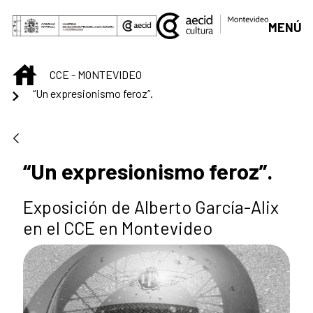
Saltar al contenido principal
MENÚ
INICIO
CCE - MONTEVIDEO
“Un expresionismo feroz”.
“Un expresionismo feroz”.
Exposición de Alberto García-Alix
en el CCE en Montevideo