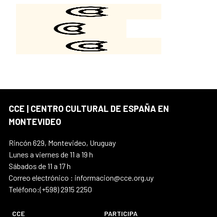
CCE | CENTRO CULTURAL DE ESPAÑA EN
MONTEVIDEO
Rincón 629, Montevideo, Uruguay
Lunes a viernes de 11 a 19 h
Sábados de 11 a 17 h
Correo electrónico : informacion@cce.org.uy
Teléfono:(+598) 2915 2250
CCE
PARTICIPA