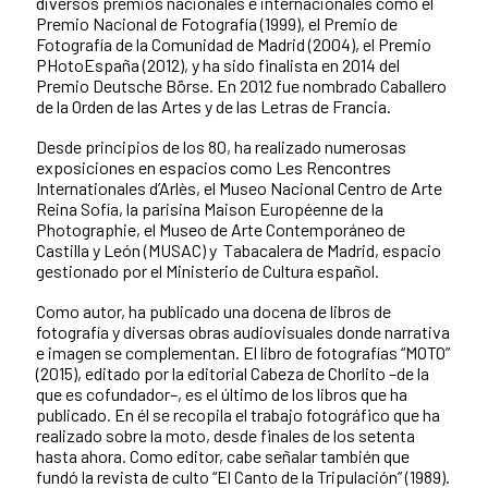
diversos premios nacionales e internacionales como el
Premio Nacional de Fotografía (1999), el Premio de
Fotografía de la Comunidad de Madrid (2004), el Premio
PHotoEspaña (2012), y ha sido finalista en 2014 del
Premio Deutsche Börse. En 2012 fue nombrado Caballero
de la Orden de las Artes y de las Letras de Francia.
Desde principios de los 80, ha realizado numerosas
exposiciones en espacios como Les Rencontres
Internationales d’Arlès, el Museo Nacional Centro de Arte
Reina Sofía, la parisina Maison Européenne de la
Photographie, el Museo de Arte Contemporáneo de
Castilla y León (MUSAC) y Tabacalera de Madrid, espacio
gestionado por el Ministerio de Cultura español.
Como autor, ha publicado una docena de libros de
fotografía y diversas obras audiovisuales donde narrativa
e imagen se complementan. El libro de fotografías “MOTO”
(2015), editado por la editorial Cabeza de Chorlito –de la
que es cofundador–, es el último de los libros que ha
publicado. En él se recopila el trabajo fotográfico que ha
realizado sobre la moto, desde finales de los setenta
hasta ahora. Como editor, cabe señalar también que
fundó la revista de culto “El Canto de la Tripulación” (1989).