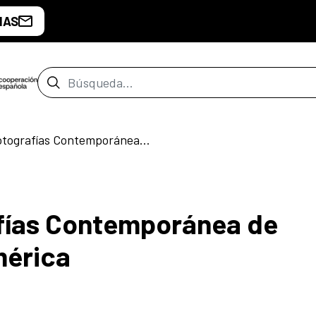
IAS
Barra de búsqueda
‘Muestra de Fotografías Contemporánea de Uruguay’ en Casa América
afías Contemporánea de
mérica