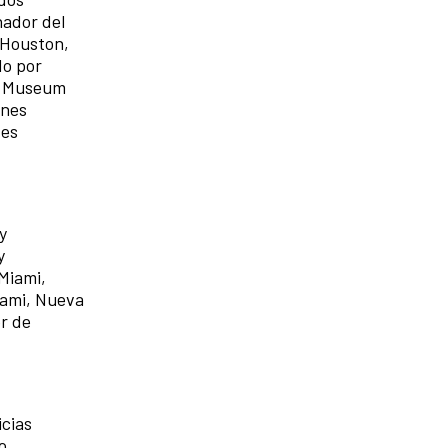
nador del
 (Houston,
do por
el Museum
ones
tes
y
y
 Miami,
iami, Nueva
or de
icias
o