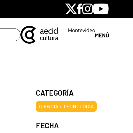
X
Facebook
Instagram
Youtube
MENÚ
CATEGORÍA
CIENCIA / TECNOLOGÍA
FECHA