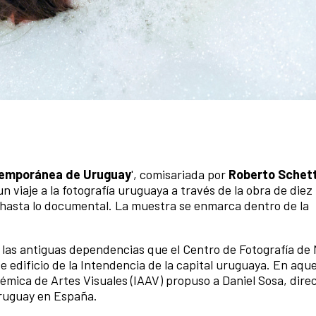
temporánea de Uruguay
', comisariada por
Roberto Schett
 viaje a la fotografía uruguaya a través de la obra de diez
o hasta lo documental. La muestra se enmarca dentro de la
en las antiguas dependencias que el Centro de Fotografía d
e edificio de la Intendencia de la capital uruguaya. En aque
émica de Artes Visuales (IAAV) propuso a Daniel Sosa, direc
Uruguay en España.