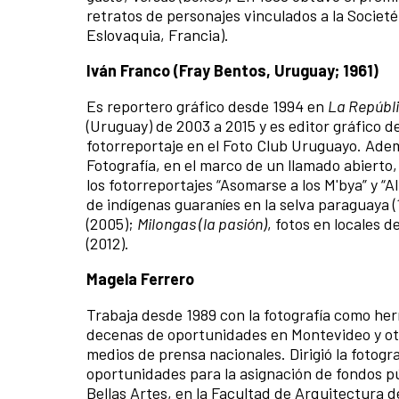
retratos de personajes vinculados a la Societé
Eslovaquia, Francia).
Iván Franco (Fray Bentos, Uruguay; 1961)
Es reportero gráfico desde 1994 en
La Repúbl
(Uruguay) de 2003 a 2015 y es editor gráfico d
fotorreportaje en el Foto Club Uruguayo. Adem
Fotografía, en el marco de un llamado abierto, 
los fotorreportajes “Asomarse a los M'bya” y “
de indígenas guaraníes en la selva paraguaya 
(2005);
Milongas (la pasión)
, fotos en locales d
(2012).
Magela Ferrero
Trabaja desde 1989 con la fotografía como he
decenas de oportunidades en Montevideo y ot
medios de prensa nacionales. Dirigió la fotogr
oportunidades para la asignación de fondos pú
Bellas Artes, en la Facultad de Arquitectura d