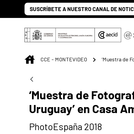
Saltar al contenido principal
SUSCRÍBETE A NUESTRO CANAL DE NOTIC
INICIO
CCE - MONTEVIDEO
‘Muestra de Fotogr
Uruguay’ en Casa A
PhotoEspaña 2018