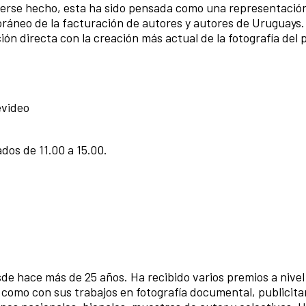
berse hecho, esta ha sido pensada como una representació
ráneo de la facturación de autores y autores de Uruguays. 
ón directa con la creación más actual de la fotografía del p
evideo
ados de 11.00 a 15.00.
de hace más de 25 años. Ha recibido varios premios a nivel
 como con sus trabajos en fotografía documental, publicitar