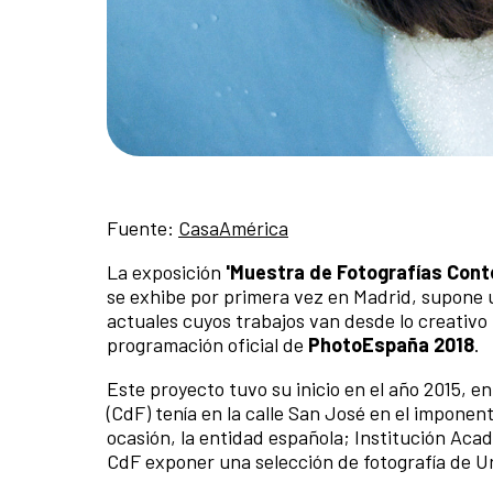
Fuente:
CasaAmérica
La exposición
'Muestra de Fotografías Con
se exhibe por primera vez en Madrid, supone un
actuales cuyos trabajos van desde lo creativ
programación oficial de
PhotoEspaña 2018
.
Este proyecto tuvo su inicio en el año 2015, 
(CdF) tenía en la calle San José en el imponent
ocasión, la entidad española; Institución Acad
CdF exponer una selección de fotografía de 