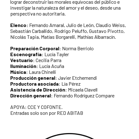
lograr deconstruir las morales equívocas del público e
investigar la naturaleza del amor y el deseo, desde una
perspectiva no autoritaria.
Elenco:
Fernando Amaral, Julio de León, Claudio Weiss,
Sebastián Carballido, Rodrigo Peluffo, Gustavo Pivotto,
Nicolás Tapia, Matías Borgarelli, Mathías Albarracín.
Preparación Corporal
: Norma Berriolo
Escenografía
: Lucía Tayler
Vestuario
: Cecilia Parra
Iluminación
: Lucía Acuña
Música
: Laura Chinelli
Producción general
: Javier Etchemendi
Productora asociada
: Lía Pérez
Asistencia de Dirección
: Micaela Clavell
Dirección general
: Fernando Rodríguez Compare
APOYA: CCE Y COFONTE.
Entradas solo son por RED ABITAB