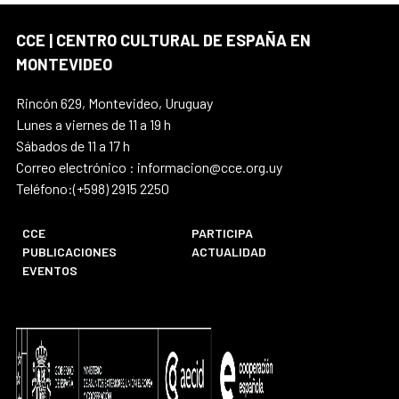
CCE | CENTRO CULTURAL DE ESPAÑA EN
MONTEVIDEO
Rincón 629, Montevideo, Uruguay
Lunes a viernes de 11 a 19 h
Sábados de 11 a 17 h
Correo electrónico : informacion@cce.org.uy
Teléfono:(+598) 2915 2250
CCE
PARTICIPA
PUBLICACIONES
ACTUALIDAD
EVENTOS