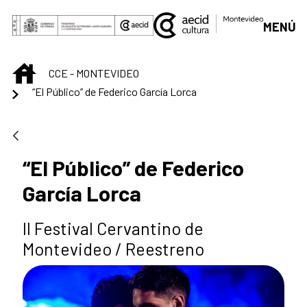
Saltar al contenido principal
MENÚ
INICIO
CCE - MONTEVIDEO
“El Público” de Federico García Lorca
“El Público” de Federico
García Lorca
II Festival Cervantino de
Montevideo / Reestreno