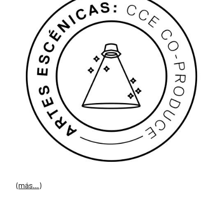
(más…)