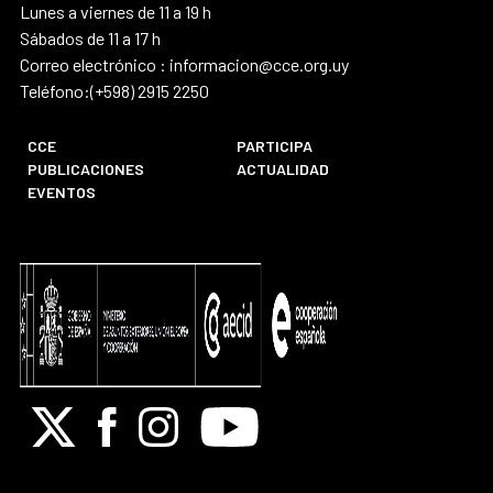
Lunes a viernes de 11 a 19 h
Sábados de 11 a 17 h
Correo electrónico : informacion@cce.org.uy
Teléfono:(+598) 2915 2250
CCE
PARTICIPA
PUBLICACIONES
ACTUALIDAD
EVENTOS
X
Facebook
Instagram
Youtube