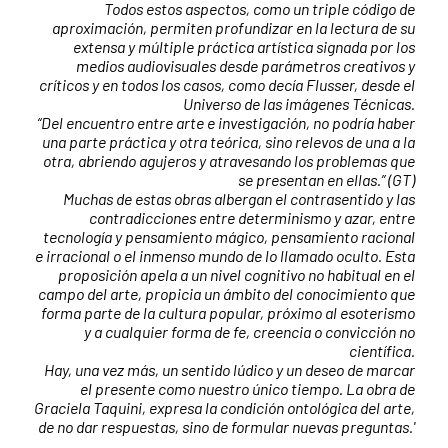
Todos estos aspectos, como un triple código de
aproximación, permiten profundizar en la lectura de su
extensa y múltiple práctica artística signada por los
medios audiovisuales desde parámetros creativos y
críticos y en todos los casos, como decía Flusser, desde el
Universo de las imágenes Técnicas.
“Del encuentro entre arte e investigación, no podría haber
una parte práctica y otra teórica, sino relevos de una a la
otra, abriendo agujeros y atravesando los problemas que
se presentan en ellas.” (GT)
Muchas de estas obras albergan el contrasentido y las
contradicciones entre determinismo y azar, entre
tecnología y pensamiento mágico, pensamiento racional
e irracional o el inmenso mundo de lo llamado oculto. Esta
proposición apela a un nivel cognitivo no habitual en el
campo del arte, propicia un ámbito del conocimiento que
forma parte de la cultura popular, próximo al esoterismo
y a cualquier forma de fe, creencia o convicción no
científica.
Hay, una vez más, un sentido lúdico y un deseo de marcar
el presente como nuestro único tiempo. La obra de
Graciela Taquini, expresa la condición ontológica del arte,
de no dar respuestas, sino de formular nuevas preguntas.'