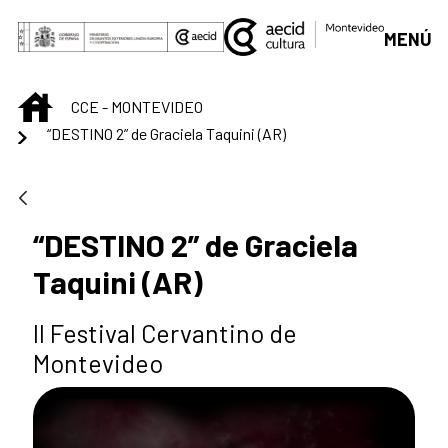
Saltar al contenido principal
MENÚ
INICIO
CCE - MONTEVIDEO
“DESTINO 2” de Graciela Taquini (AR)
“DESTINO 2” de Graciela
Taquini (AR)
II Festival Cervantino de
Montevideo