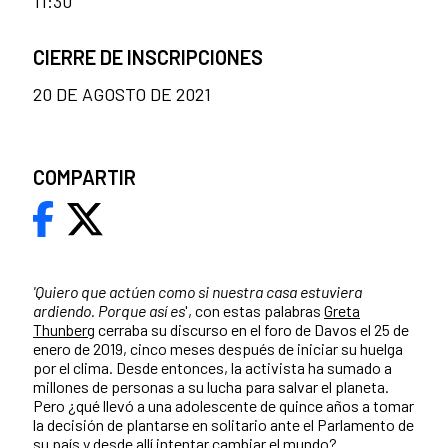
11:30
CIERRE DE INSCRIPCIONES
20 DE AGOSTO DE 2021
COMPARTIR
'Quiero que actúen como si nuestra casa estuviera
ardiendo. Porque así es
', con estas palabras
Greta
Thunberg
cerraba su discurso en el foro de Davos el 25 de
enero de 2019, cinco meses después de iniciar su huelga
por el clima. Desde entonces, la activista ha sumado a
millones de personas a su lucha para salvar el planeta.
Pero ¿qué llevó a una adolescente de quince años a tomar
la decisión de plantarse en solitario ante el Parlamento de
su país y desde allí intentar cambiar el mundo?