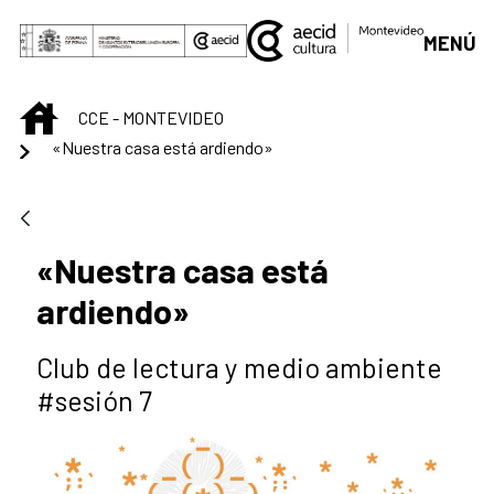
Saltar al contenido principal
MENÚ
INICIO
CCE - MONTEVIDEO
«Nuestra casa está ardiendo»
«Nuestra casa está
ardiendo»
Club de lectura y medio ambiente
#sesión 7