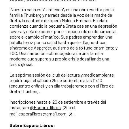
'Nuestra casa está ardiendo', es una obra escrita por la
familia Thunberg y narrada desde la voz de la madre de
Greta, la cantante de ópera Malena Ernman. El relato
comienza cuando la pequeña Greta cae en una depresión
severa y deja de comer por el impacto de un documental
sobre el cambio climático. Sus padres emprenden una
batalla feroz por su salud hasta que le diagnostican
síndrome de Asperger, autismo de alto funcionamiento y
TOC. Una narración sobrecogedora de una familia
moderna que supera su propia crisis desafiando una
crisis global.
La séptima sesión del club de lectura y medioambiente
tendrá lugar el sábado 25 de setiembre a las 11:30
(encuentro
online
) y en ella trabajaremos con el libro de
Greta Thunberg.
Inscripciones hasta el 20 de setiembre a través del
Instagram
@Espora_libros
o el
mail
esporalibros@gmail.com
.
Sobre Espora Libros: