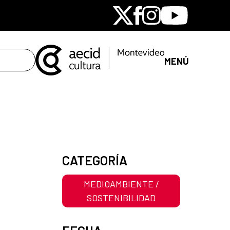
X
Facebook
Instagram
Youtube
MENÚ
CATEGORÍA
MEDIOAMBIENTE /
SOSTENIBILIDAD