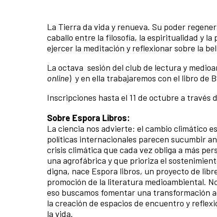
La Tierra da vida y renueva. Su poder regenera
caballo entre la filosofía, la espiritualidad y 
ejercer la meditación y reflexionar sobre la bell
La octava sesión del club de lectura y medioa
online
) y en ella trabajaremos con el libro de
Inscripciones hasta el 11 de octubre a través
Sobre Espora Libros:
La ciencia nos advierte: el cambio climático e
políticas internacionales parecen sucumbir an
crisis climática que cada vez obliga a más p
una agrofábrica y que prioriza el sostenimien
digna, nace Espora libros, un proyecto de libre
promoción de la literatura medioambiental. Nos
eso buscamos fomentar una transformación acti
la creación de espacios de encuentro y refle
la vida.