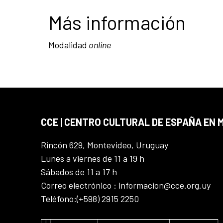
Más información
Modalidad
online
CCE | CENTRO CULTURAL DE ESPAÑA EN
Rincón 629, Montevideo, Uruguay
Lunes a viernes de 11 a 19 h
Sábados de 11 a 17 h
Correo electrónico : informacion@cce.org.uy
Teléfono:(+598) 2915 2250