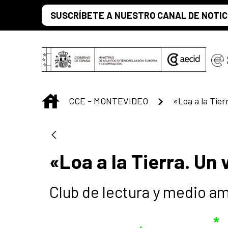
Saltar al contenido principal
SUSCRÍBETE A NUESTRO CANAL DE NOTIC
INICIO
CCE - MONTEVIDEO
«Loa a la Tierr
«Loa a la Tierra. Un v
Club de lectura y medio a