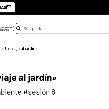
IAS
Barra de búsqueda
a. Un viaje al jardín»
iaje al jardín»
mbiente #sesión 8