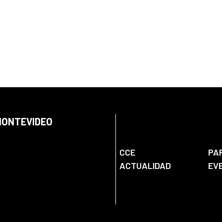
 MONTEVIDEO
CCE
PA
ACTUALIDAD
EV