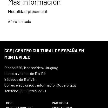
Más información
Modalidad presencial
Aforo limitado
CCE | CENTRO CULTURAL DE ESPAÑA EN
MONTEVIDEO
Rincón 629, Montevideo, Uruguay
Lunes a viernes de 11 a 19 h
Sábados de 11 a 17 h
Correo electrónico : informacion@cce.org.uy
Teléfono:(+598) 2915 2250
CCE
PARTICIPA
PUBLICACIONES
ACTUALIDAD