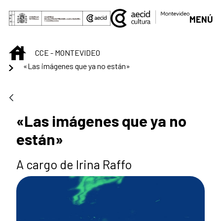
Saltar al contenido principal
MENÚ
INICIO
CCE - MONTEVIDEO
«Las imágenes que ya no están»
«Las imágenes que ya no
están»
A cargo de Irina Raffo