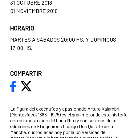
31 OCTUBRE 2018
01 NOVIEMBRE 2018
HORARIO
MARTES A SÁBADOS 20:00 HS. Y DOMINGOS
17:00 HS.
COMPARTIR
La figura del excéntrico y apasionado Arturo Xalambrí
(Montevideo, 1888 - 1975) es el gran motor de esta historia
con su apostolado del buen libro y con sus más de mil
ediciones de El ingenioso hidalgo Don Quijote de la
Mancha, custodiadas hoy por la Universidad de
Montevideo y que le han otorgado a nuestra capital la