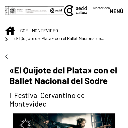
Saltar al contenido principal
MENÚ
INICIO
CCE - MONTEVIDEO
«El Quijote del Plata» con el Ballet Nacional del Sodre
«El Quijote del Plata» con el
Ballet Nacional del Sodre
II Festival Cervantino de
Montevideo