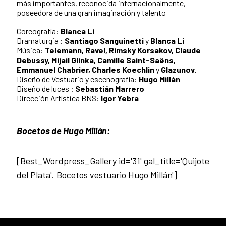
más importantes, reconocida internacionalmente,
poseedora de una gran imaginación y talento
Coreografía:
Blanca Li
Dramaturgia :
Santiago Sanguinetti
y
Blanca Li
Música:
Telemann, Ravel, Rimsky Korsakov, Claude
Debussy, Mijaíl Glinka, Camille Saint-Saëns,
Emmanuel Chabrier, Charles Koechlin
y
Glazunov.
Diseño de Vestuario y escenografía:
Hugo Millán
Diseño de luces :
Sebastián Marrero
Dirección Artística BNS:
Igor Yebra
Bocetos de Hugo Millán:
[Best_Wordpress_Gallery id='31' gal_title='Quijote
del Plata'. Bocetos vestuario Hugo Millán']