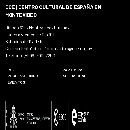
CCE | CENTRO CULTURAL DE ESPAÑA EN
MONTEVIDEO
Rincón 629, Montevideo, Uruguay
Lunes a viernes de 11 a 19 h
Sábados de 11 a 17 h
Correo electrónico : informacion@cce.org.uy
Teléfono:(+598) 2915 2250
CCE
PARTICIPA
PUBLICACIONES
ACTUALIDAD
EVENTOS