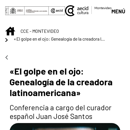
Saltar al contenido principal
MENÚ
INICIO
CCE - MONTEVIDEO
«El golpe en el ojo: Genealogía de la creadora latinoamericana»
«El golpe en el ojo:
Genealogía de la creadora
latinoamericana»
Conferencia a cargo del curador
español Juan José Santos