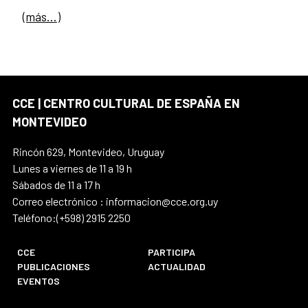
(más…)
CCE | CENTRO CULTURAL DE ESPAÑA EN
MONTEVIDEO
Rincón 629, Montevideo, Uruguay
Lunes a viernes de 11 a 19 h
Sábados de 11 a 17 h
Correo electrónico : informacion@cce.org.uy
Teléfono:(+598) 2915 2250
CCE
PARTICIPA
PUBLICACIONES
ACTUALIDAD
EVENTOS