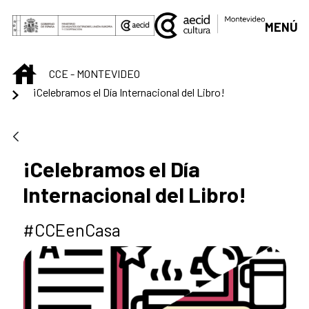
Saltar al contenido principal
MENÚ
INICIO
CCE - MONTEVIDEO
¡Celebramos el Día Internacional del Libro!
¡Celebramos el Día
Internacional del Libro!
#CCEenCasa