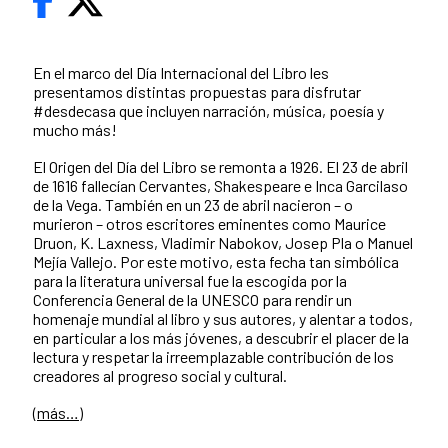
En el marco del Día Internacional del Libro les
presentamos distintas propuestas para disfrutar
#desdecasa que incluyen narración, música, poesía y
mucho más!
El Origen del Día del Libro se remonta a 1926. El 23 de abril
de 1616 fallecían Cervantes, Shakespeare e Inca Garcilaso
de la Vega. También en un 23 de abril nacieron – o
murieron – otros escritores eminentes como Maurice
Druon, K. Laxness, Vladimir Nabokov, Josep Pla o Manuel
Mejía Vallejo. Por este motivo, esta fecha tan simbólica
para la literatura universal fue la escogida por la
Conferencia General de la UNESCO para rendir un
homenaje mundial al libro y sus autores, y alentar a todos,
en particular a los más jóvenes, a descubrir el placer de la
lectura y respetar la irreemplazable contribución de los
creadores al progreso social y cultural.
(más…)