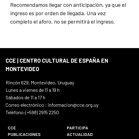
Recomendamos llegar con anticipación, ya que el
ingreso es por orden de llegada. Una vez
completo el aforo, no se permitirá el ingreso.
CCE | CENTRO CULTURAL DE ESPAÑA EN
MONTEVIDEO
Rincón 629, Montevideo, Uruguay
Lunes a viernes de 11 a 19 h
Sábados de 11 a 17 h
Correo electrónico : informacion@cce.org.uy
Teléfono:(+598) 2915 2250
CCE
PARTICIPA
PUBLICACIONES
ACTUALIDAD