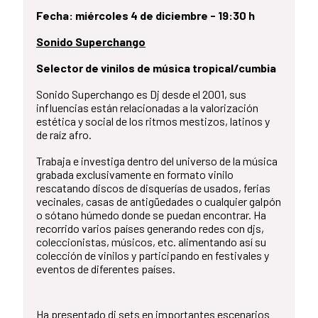
Fecha: miércoles 4 de diciembre - 19:30 h
Sonido Superchango
Selector de vinilos de música tropical/cumbia
Sonido Superchango es Dj desde el 2001, sus
influencias están relacionadas a la valorización
estética y social de los ritmos mestizos, latinos y
de raíz afro.
Trabaja e investiga dentro del universo de la música
grabada exclusivamente en formato vinilo
rescatando discos de disquerías de usados, ferias
vecinales, casas de antigüedades o cualquier galpón
o sótano húmedo donde se puedan encontrar. Ha
recorrido varios países generando redes con djs,
coleccionistas, músicos, etc. alimentando así su
colección de vinilos y participando en festivales y
eventos de diferentes países.
Ha presentado dj sets en importantes escenarios