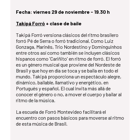
Fecha: viernes 29 de noviembre - 19.30 h
Takipá Forró
+ clase de baile
Takipá Forró versiona clásicos del ritmo brasilero
forró Pé de Serra o forró tradicional. Como Luiz
Gonzaga, Marinês, Trio Nordestino y Dominguinhos
entre otros así como también se incluyen clásicos
hispanos como 'Cariñito' en ritmo de forró. El forró
es un género musical que proviene del Nordeste de
Brasil y que hoy en día se toca y se baila en todo el
mundo. Takipá proporciona un espectáculo alegre,
dinámico, bailable, llamativo y energético, en
Portugués y español, El cual invita más allá de
conocer el género o no, a mover el cuerpo y bailar al
ritmo de la música.
La escuela de Forró Montevideo facilitará el
encuentro con pasos básicos para moverse al ritmo
de esta música de Brasil.