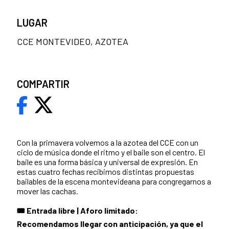
LUGAR
CCE MONTEVIDEO, AZOTEA
COMPARTIR
Con la primavera volvemos a la azotea del CCE con un
ciclo de música donde el ritmo y el baile son el centro. El
baile es una forma básica y universal de expresión. En
estas cuatro fechas recibimos distintas propuestas
bailables de la escena montevideana para congregarnos a
mover las cachas.
🎟️ Entrada libre | Aforo limitado:
Recomendamos llegar con anticipación, ya que el