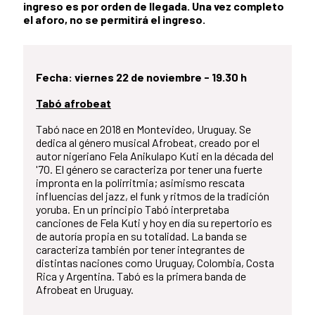
ingreso es por orden de llegada. Una vez completo
el aforo, no se permitirá el ingreso.
Fecha: viernes 22 de noviembre - 19.30 h
Tabó afrobeat
Tabó nace en 2018 en Montevideo, Uruguay. Se
dedica al género musical Afrobeat, creado por el
autor nigeriano Fela Anikulapo Kuti en la década del
'70. El género se caracteriza por tener una fuerte
impronta en la polirritmia; asimismo rescata
influencias del jazz, el funk y ritmos de la tradición
yoruba. En un principio Tabó interpretaba
canciones de Fela Kuti y hoy en día su repertorio es
de autoría propia en su totalidad. La banda se
caracteriza también por tener integrantes de
distintas naciones como Uruguay, Colombia, Costa
Rica y Argentina. Tabó es la primera banda de
Afrobeat en Uruguay.