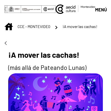
Saltar al contenido principal
MENÚ
INICIO
CCE - MONTEVIDEO
¡A mover las cachas!
¡A mover las cachas!
(más allá de Pateando Lunas)