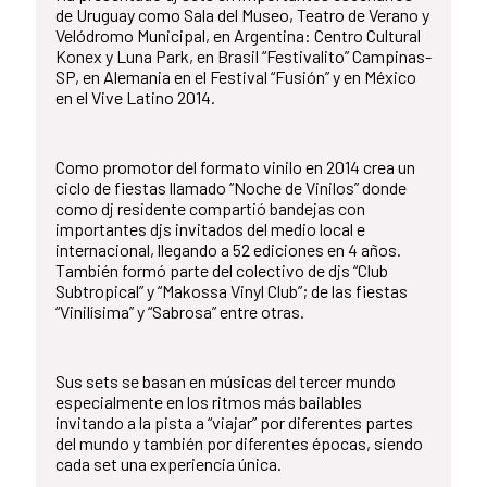
de Uruguay como Sala del Museo, Teatro de Verano y
Velódromo Municipal, en Argentina: Centro Cultural
Konex y Luna Park, en Brasil “Festivalito” Campinas-
SP, en Alemania en el Festival “Fusión” y en México
en el Vive Latino 2014.
Como promotor del formato vinilo en 2014 crea un
ciclo de fiestas llamado “Noche de Vinilos” donde
como dj residente compartió bandejas con
importantes djs invitados del medio local e
internacional, llegando a 52 ediciones en 4 años.
También formó parte del colectivo de djs “Club
Subtropical” y “Makossa Vinyl Club”; de las fiestas
“Vinilísima” y “Sabrosa” entre otras.
Sus sets se basan en músicas del tercer mundo
especialmente en los ritmos más bailables
invitando a la pista a “viajar” por diferentes partes
del mundo y también por diferentes épocas, siendo
cada set una experiencia única.