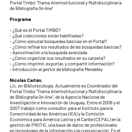
Portal Timbó “Trama Interinstitucional y Multidisciplinaria
de Bibliografía On-line”
Programa
- ¿Qué es el Portal TIMBÓ?
​- ¿Qué colecciones están habilitadas?
- ¿Cómo ejecutar búsquedas básicas en el Portal?
- ¿Cómo refinar los resultados de las búsquedas básicas?
- Aproximación a la búsqueda avanzada
- ¿Cómo organizar sus resultados en su carpeta?
- ¿Cómo imprimir, exportar, y compartir información?
- Introducción al gestor de bibliografía Mendeley
Nicolás Caitán.
Lic. en Bibliotecología. Actualmente es Coordinador del
Portal Timbó “Trama Interinstitucional y Multidisciplinaria
de Bibliografía On-line”, de la Agencia Nacional de
Investigación e Innovación de Uruguay. Entre el 2006 y el
2007 trabajó como consultor para el Instituto para la
Conectividad de las Américas (ICA) y la Comisión
Económica para América Latina y el Caribe (CEPAL) en la
gestión de PROTIC, una base de datos de profesionales
en tecnologías de la información y la comunicación. En el