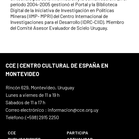
período 2004-2005 gestionó el Portal y la Biblioteca
Digital de la Iniciativa de Investigación en Políticas
Mineras (IIMP- MPRI) del Centro Internacional de
Investigaciones para el Desarrollo (IDRC-CIID). Miembro
del Comité Asesor Evaluador de Scielo Uruguay.
CCE | CENTRO CULTURAL DE ESPAÑA EN
MONTEVIDEO
Rincón 629, Montevideo, Uruguay
Lunes a viernes de 11 a 19 h
Sábados de 11 a 17 h
Correo electrónico : informacion@cce.org.uy
Teléfono:(+598) 2915 2250
CCE
PARTICIPA