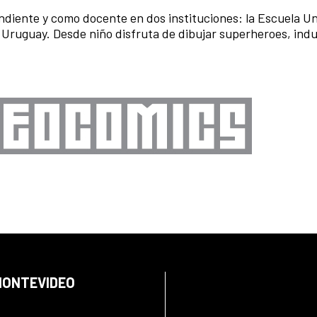
diente y como docente en dos instituciones: la Escuela Un
l Uruguay. Desde niño disfruta de dibujar superheroes, ind
 MONTEVIDEO