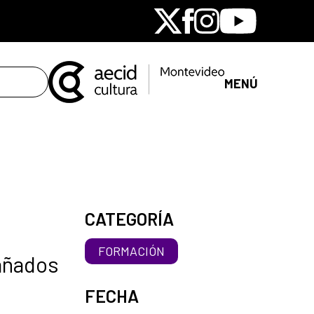
X
Facebook
Instagram
Youtube
MENÚ
CATEGORÍA
FORMACIÓN
pañados
FECHA