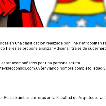
ose en una clasificación realizada por
The Metropolitan 
rdo Pérez se propone analizar y diseñar trajes de superhéro
án estar acompañados por una persona adulta.
tevideocomics.com.uy
(enviando nombre completo, edad y
to. Realizó ambas carreras en la Facultad de Arquitectura, 