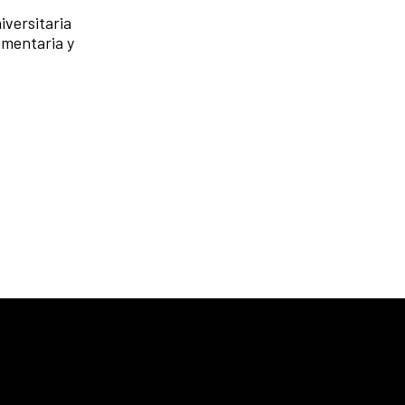
iversitaria
umentaria y