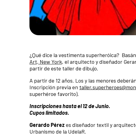
¿Qué dice la vestimenta superheróica? Basánd
Art, New York
, el arquitecto y diseñador Gera
partir de este taller de dibujo.
A partir de 12 años. Los y las menores deber
Inscripción previa en
taller.superheroes@mon
superhéroe favorito).
Inscripciones hasta el 12 de Junio.
Cupos limitados.
Gerardo Pérez
es diseñador textil y arquitec
Urbanismo de la UdelaR.