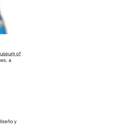
Museum of
es, a
Diseño y