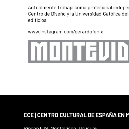
Actualmente trabaja como profesional indepen
Centro de Diseño y la Universidad Católica de
edificios.
www.instagram.com/gerardofenix
CCE | CENTRO CULTURAL DE ESPAÑA EN
Rincón 629, Montevideo, Uruguay