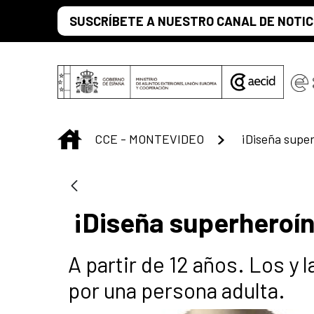
Saltar al contenido principal
SUSCRÍBETE A NUESTRO CANAL DE NOTIC
INICIO
CCE - MONTEVIDEO
¡Diseña super
¡Diseña superheroí
A partir de 12 años. Los 
por una persona adulta.